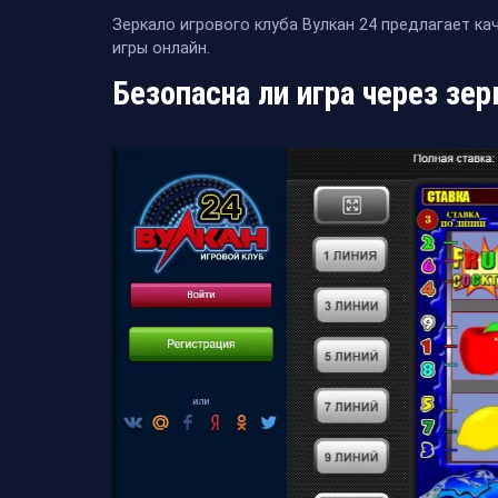
Зеркало игрового клуба Вулкан 24 предлагает к
игры онлайн.
Безопасна ли игра через зер