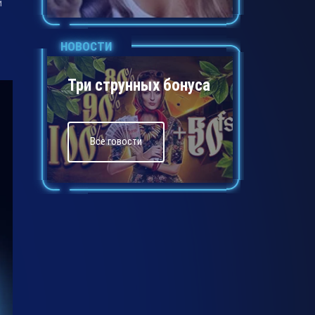
и
НОВОСТИ
Три струнных бонуса
Все говости