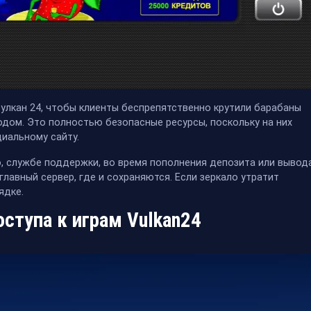
улкан 24, чтобы клиенты беспрепятственно крутили барабаны
одом. Это полностью безопасные ресурсы, поскольку на них
иальному сайту.
, службе поддержки, во время пополнения депозита или вывод
лавный сервер, где и сохраняются. Если зеркало утратит
ядке.
ступа к играм Vulkan24