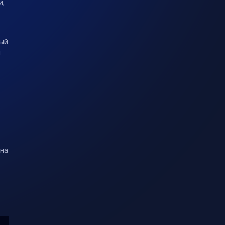
й,
ный
я
 на