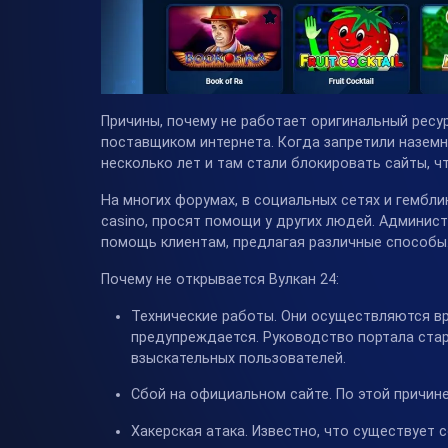
Причины, почему не работает оригинальный ресур
поставщиком интернета. Когда запретили наземн
несколько лет и там стали блокировать сайты, ч
На многих форумах, в социальных сетях и гембли
casino, просят помощи у других людей. Админист
помощь клиентам, предлагая различные способы
Почему не открывается Вулкан 24:
Технические работы. Они осуществляются вр
предупреждается. Руководство портала ста
взыскательных пользователей.
Сбой на официальном сайте. По этой причине
Хакерская атака. Известно, что существует 