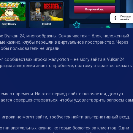
с Вулкан 24, многообразны. Самая частая – блок, наложенный
ые казино, клубы перешли в виртуальное пространство. Через
тобы пользователи не играли.
нг сообществах игроки жалуются – не могу зайти в Vulkan24
рация заведения знает о проблеме, поэтому старается оказать
.
емя от времени. На этот период сайт отключается, доступ
рается совершенствоваться, чтобы удовлетворить запросы са
 игроки не могут зайти, требуется найти альтернативный вход.
сотни виртуальных казино, которые борются за клиентов. Одни