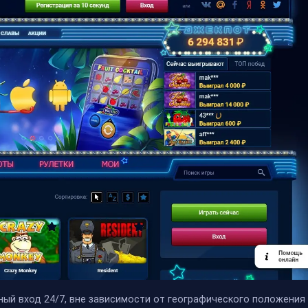
ный вход 24/7, вне зависимости от географического положения