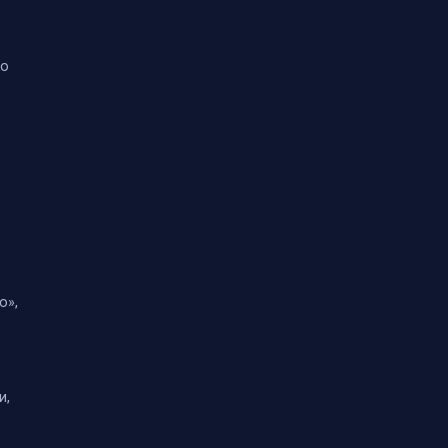
ко
о»,
и,