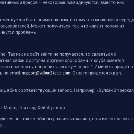
рнативных адресов – некоторые ликвидируются, вместо них
омендуется быть внимательным, потому что мошенники неред
ользователей. Может получиться так, что клиент пополнит
ачнутся проблемы.
o. Так как на сайт зайти не получается, то связаться с
атная связь доступна другими способами. У клуба имеется
Можно позвонить, попросить ссылку – через 1-2 минуты придет в
ь на email:
support@vulkan24club.com
. Ответа придется ждать
у, вбив соответствующий запрос. Например, «Вулкан 24 зеркал
Mail.ru, Твиттер, Фейсбук и др.
уются не только обзоры различных казино, но и имеются ссылк
о.