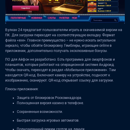
Вулкан 24 предлагает пользователям играть в скачиваемой версии на
ПК. Для загрузки переходят на соответствующую вкладку. Формат
файла «exe». Главное преимущество – не нужно искать актуальное
зеркало, чтобы обойти блокировку. Гемблеры, играющие online в
приложении, дополнительно получать эксклюзивные бонусы.
ПО для Айфон не разработано. Есть программа для смартфонов и
планшетов, которые работают на операционной системе Андроид.
Чтобы скачать, переходят в раздел «Мобильное приложение». Там
находится QR-код. Включают камеру на устройстве, подносят к
изображению, сканируют. QR-код открывает ссылку для загрузки.
Плюсы приложения:
Защита от блокировок Роскомнадзора.
Полноценная версия казино в телефоне.
Сохраненные возможности.
Быстрая загрузка игровых автоматов.
Полноэкранный режим слотов на деньги.