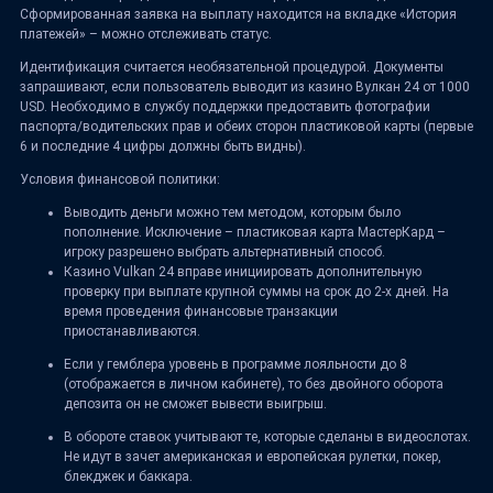
Сформированная заявка на выплату находится на вкладке «История
платежей» – можно отслеживать статус.
Идентификация считается необязательной процедурой. Документы
запрашивают, если пользователь выводит из казино Вулкан 24 от 1000
USD. Необходимо в службу поддержки предоставить фотографии
паспорта/водительских прав и обеих сторон пластиковой карты (первые
6 и последние 4 цифры должны быть видны).
Условия финансовой политики:
Выводить деньги можно тем методом, которым было
пополнение. Исключение – пластиковая карта МастерКард –
игроку разрешено выбрать альтернативный способ.
Казино Vulkan 24 вправе инициировать дополнительную
проверку при выплате крупной суммы на срок до 2-х дней. На
время проведения финансовые транзакции
приостанавливаются.
Если у гемблера уровень в программе лояльности до 8
(отображается в личном кабинете), то без двойного оборота
депозита он не сможет вывести выигрыш.
В обороте ставок учитывают те, которые сделаны в видеослотах.
Не идут в зачет американская и европейская рулетки, покер,
блекджек и баккара.