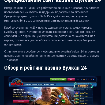
Интернет-казино Вулкан 24 работает по лицензии Кюрасао, привлекает
пользователей кэшбэком и щедрыми подарками за активность.
Средний процент отдачи – 94%. Каждый слот выдает крупные
выигрыши. Есть возможность выиграть накопительный джекпот.
Клуб сотрудничает с 20+ производителями софта, среди которых
Evoplay, Igrosoft, Novomatic, Unicum. На портале есть классические и
современные вариации. До регистрации доступна ознакомительная
версия, позволяющая опробовать силы в бесплатной игре без риска
потери денег.
Отличительные особенности официального сайта Vulcan24, игротека и
ассортимент, способы пополнения депозита и вывода средств, бонусы
– в обзоре.
Обзор и рейтинг казино Вулкан 24