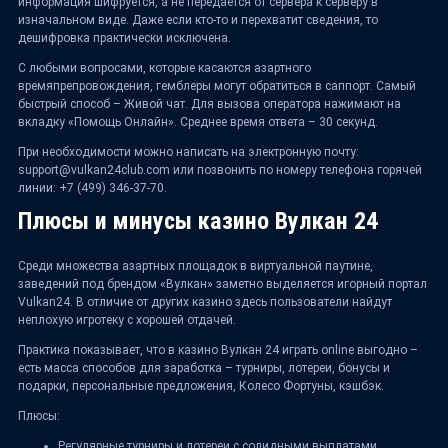
информация шифруется, а не передается от сервера к серверу в
изначальном виде. Даже если кто-то и перехватит сведения, то
дешифровка практически исключена.
С любыми вопросами, которые касаются азартного
времяпрепровождения, гемблеры могут обратиться в саппорт. Самый
быстрый способ – Живой чат. Для вызова оператора нажимают на
вкладку «Помощь Онлайн». Среднее время ответа – 30 секунд.
При необходимости можно написать на электронную почту:
support@vulkan24club.com
или позвонить по номеру телефона горячей
линии: +7 (499) 346-37-70.
Плюсы и минусы казино Вулкан 24
Среди множества азартных площадок в виртуальной паутине,
заведений под брендом «Вулкан» заметно выделяется игорный портал
Vulkan24. В отличие от других казино здесь пользователи найдут
неплохую игротеку с хорошей отдачей.
Практика показывает, что в казино Вулкан 24 играть online выгодно –
есть масса способов для заработка – турниры, лотереи, бонусы и
подарки, персональные предложения, Колесо Фортуны, кэшбэк.
Плюсы:
Регулярные турниры и лотереи с солидными выплатами.