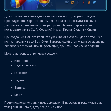
Для игры на реальные деньги на портале проходят регистрацию.
Процедура стандартная, занимает не больше 10 секунд. На сайте
действуют ограничения по территориям. Нельзя открывать счет
пользователям из США, Северной Кореи, Ирана, Судана и Сирии.
При создании личного кабинета указывают актуальную электронную
почту, пароль – из цифр и букв. Завершающий этап – дать согласие на
обработку персональной информации, принять Правила заведения.
Можно авторизоваться через соцсети:
Вконтакте.
Одноклассники.
Facebook.
Яндекс.
Твиттер.
Mail.ru.
Почту после регистрации подтверждают. В профиле игрока указывают
телефонный номер, дату рождения и пол.