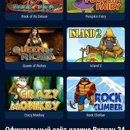
Book of Ra Deluxe
Pumpkin Fairy
Queen of Riches
Island 2
Crazy Monkey
Rock Climber
Официальный сайт казино Вулкан 24