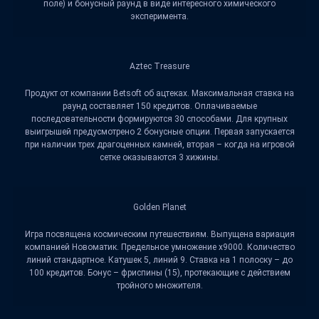
поле) и бонусный раунд в виде интересного химического
эксперимента.
Aztec Treasure
Продукт от компании Betsoft об ацтеках. Максимальная ставка на
раунд составляет 150 кредитов. Оплачиваемые
последовательности формируются 30 способами. Для крупных
выигрышей предусмотрено 2 бонусные опции. Первая запускается
при наличии трех драгоценных камней, вторая – когда на игровой
сетке оказываются 3 хижины.
Golden Planet
Игра посвящена космическим путешествиям. Выпущена вариация
компанией Новоматик. Предельное умножение х9000. Количество
линий стандартное. Катушек 5, линий 9. Ставка на 1 полоску – до
100 кредитов. Бонус – фриспины (15), протекающие с действием
тройного множителя.