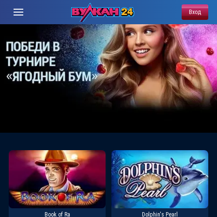
Вход
Book of Ra
Dolphin's Pearl