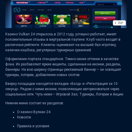
Казино Vulkan 24 открылось в 2012 году, успешно работает, имеет
положительные отзывы в виртуальной паутине. Клуб часто входит в
различные рейтинги. Клиенты оценивают на высший бал игротеку,
наличие кэшбэка, регулярных турнирных сражений.
Оформление портала стандартное. Темно-синие оттенки в качестве
фона. Их разбавляют яркие акценты, сделанные на иконки, разделы,
баннеры. На всю ширину страницы рекламный баннер – он освящает
турниры, лотереи, добавление новых слотов.
Вверху площадки находятся вкладки «Вход» и «Регистрация за 10
секунд». Рядом с ними иконки, позволяющие авторизоваться через
социальные сети. Чуть ниже – Игровой Зал, Турниры, Лотереи и Акции.
Нижнее меню состоит из разделов:
О казино Вулкан 24.
Новости.
Правила и условия.