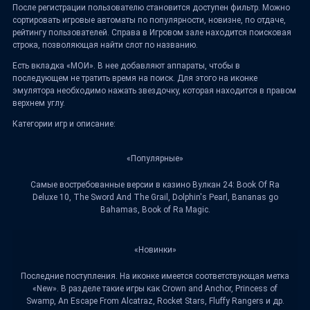
После регистрации пользователю становится доступен фильтр. Можно
сортировать игровые автоматы по популярности, новизне, по отдаче,
рейтингу пользователей. Справа в Игровом зале находится поисковая
строка, позволяющая найти слот по названию.
Есть вкладка «МОИ». В нее добавляют аппараты, чтобы в
последующем не тратить время на поиск. Для этого на иконке
эмулятора необходимо нажать звездочку, которая находится в правом
верхнем углу.
Категории игр и описание:
«Популярные»
Самые востребованные версии в казино Вулкан 24: Book Of Ra
Deluxe 10, The Sword And The Grail, Dolphin's Pearl, Bananas go
Bahamas, Book of Ra Magic.
«Новинки»
Последние поступления. На иконке имеется соответствующая метка
«New». В разделе такие игры как Crown and Anchor, Princess of
Swamp, An Escape From Alcatraz, Rocket Stars, Fluffy Rangers и др.