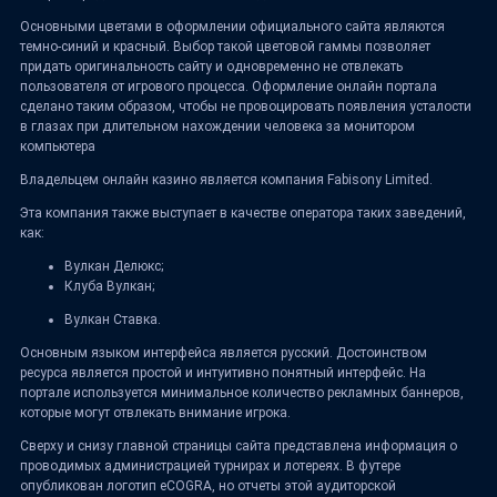
Основными цветами в оформлении официального сайта являются
темно-синий и красный. Выбор такой цветовой гаммы позволяет
придать оригинальность сайту и одновременно не отвлекать
пользователя от игрового процесса. Оформление онлайн портала
сделано таким образом, чтобы не провоцировать появления усталости
в глазах при длительном нахождении человека за монитором
компьютера
Владельцем онлайн казино является компания Fabisony Limited.
Эта компания также выступает в качестве оператора таких заведений,
как:
Вулкан Делюкс;
Клуба Вулкан;
Вулкан Ставка.
Основным языком интерфейса является русский. Достоинством
ресурса является простой и интуитивно понятный интерфейс. На
портале используется минимальное количество рекламных баннеров,
которые могут отвлекать внимание игрока.
Сверху и снизу главной страницы сайта представлена информация о
проводимых администрацией турнирах и лотереях. В футере
опубликован логотип eCOGRA, но отчеты этой аудиторской