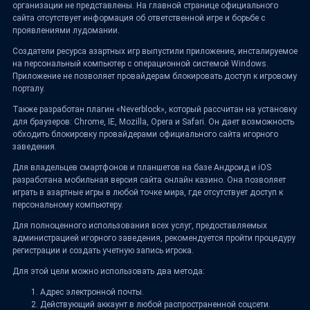
организации не представлены. На главной странице официального
сайта отсутствует информация об ответственной игре и борьбе с
проявлениями лудомании.
Создатели ресурса азартных игр выпустили приложение, инсталируемое
на персональный компьютер с операционной системой Windows.
Приложение не позволяет провайдерам блокировать доступ к игровому
порталу.
Также разработан плагин «Neverblock», который рассчитан на установку
для браузеров: Chrome, IE, Mozilla, Opera и Safari. Он дает возможность
обходить блокировку провайдерами официального сайта игорного
заведения.
Для владельцев смартфонов и планшетов на базе Андроид и iOS
разработана мобильная версия сайта онлайн казино. Она позволяет
играть в азартные игры в любой точке мира, где отсутствует доступ к
персональному компьютеру.
Для полноценного использования всех услуг, предоставляемых
администрацией игорного заведения, рекомендуется пройти процедуру
регистрации и создать учетную запись игрока.
Для этой цели можно использовать два метода:
Адрес электронной почты.
Действующий аккаунт в любой распространенной соцсети.